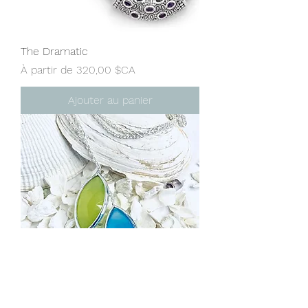
The Dramatic
Prix promotionnel
À partir de
320,00 $CA
Ajouter au panier